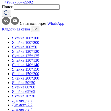
+7 (962) 567-22-92
Поиск
Связаться через
WhatsApp
Кладочная сетка
Ячейка 100*100
Ячейка 100*200
Ячейка 100*50
Ячейка 120*120
Ячейка 125*125
Ячейка 130*130
Ячейка 140*140
Ячейка 150*150
Ячейка 150*200
Ячейка 200*200
Ячейка 50*50
Ячейка 60*60
Ячейка 65*65
Ячейка 70*70
Диаметр 2,2
Диаметр 2.2
Диаметр 2.4