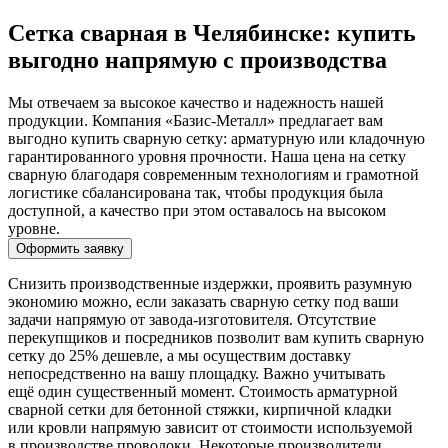
Сетка сварная в Челябинске: купить
выгодно напрямую с производства
Мы отвечаем за высокое качество и надежность нашей
продукции. Компания «Базис-Металл» предлагает вам
выгодно купить сварную сетку: арматурную или кладочную
гарантированного уровня прочности. Наша цена на сетку
сварную благодаря современным технологиям и грамотной
логистике сбалансирована так, чтобы продукция была
доступной, а качество при этом оставалось на высоком
уровне.
Оформить заявку
Снизить производственные издержки, проявить разумную
экономию можно, если заказать сварную сетку под ваши
задачи напрямую от завода-изготовителя. Отсутствие
перекупщиков и посредников позволит вам купить сварную
сетку до 25% дешевле, а мы осуществим доставку
непосредственно на вашу площадку. Важно учитывать
ещё один существенный момент. Стоимость арматурной
сварной сетки для бетонной стяжки, кирпичной кладки
или кровли напрямую зависит от стоимости используемой
в производстве проволоки. Некоторые производители