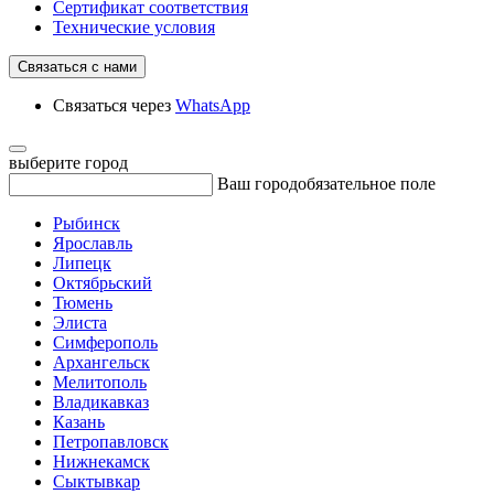
Сертификат соответствия
Технические условия
Связаться с нами
Связаться через
WhatsApp
выберите город
Ваш город
обязательное поле
Рыбинск
Ярославль
Липецк
Октябрьский
Тюмень
Элиста
Симферополь
Архангельск
Мелитополь
Владикавказ
Казань
Петропавловск
Нижнекамск
Сыктывкар