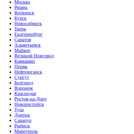
Москва
Рязань
Воткинск
Курск
Новосибирск
Тверь
Екатеринбург
Саратов
Альметьевск
Майкоп
Великий Новгород
Камышин
Пермь
Нефтеюганск
Сургут
Белгород
Воронеж
Краснодар
Ростов-на-Дону
Новороссийск
Тула
Донецк
Сарапул
Рыбиск
Мариуполь