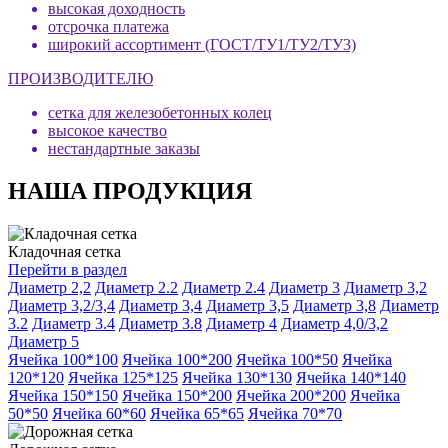
высокая доходность
отсрочка платежа
широкий ассортимент (ГОСТ/ТУ1/ТУ2/ТУ3)
ПРОИЗВОДИТЕЛЮ
сетка для железобетонных колец
высокое качество
нестандартные заказы
НАША ПРОДУКЦИЯ
Кладочная сетка
Перейти в раздел
Диаметр 2,2
Диаметр 2.2
Диаметр 2.4
Диаметр 3
Диаметр 3,2
Диаметр 3,2/3,4
Диаметр 3,4
Диаметр 3,5
Диаметр 3,8
Диаметр
3.2
Диаметр 3.4
Диаметр 3.8
Диаметр 4
Диаметр 4,0/3,2
Диаметр 5
Ячейка 100*100
Ячейка 100*200
Ячейка 100*50
Ячейка
120*120
Ячейка 125*125
Ячейка 130*130
Ячейка 140*140
Ячейка 150*150
Ячейка 150*200
Ячейка 200*200
Ячейка
50*50
Ячейка 60*60
Ячейка 65*65
Ячейка 70*70