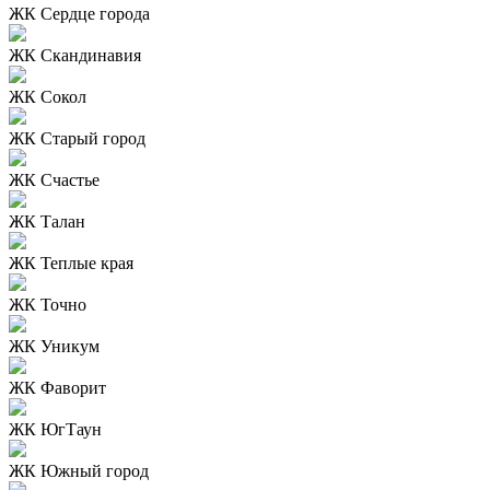
ЖК Сердце города
ЖК Скандинавия
ЖК Сокол
ЖК Старый город
ЖК Счастье
ЖК Талан
ЖК Теплые края
ЖК Точно
ЖК Уникум
ЖК Фаворит
ЖК ЮгТаун
ЖК Южный город