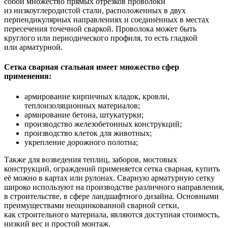
собой множество прямых отрезков проволоки
из низкоуглеродистой стали, расположенных в двух
перпендикулярных направлениях и соединённых в местах
пересечения точечной сваркой. Проволока может быть
круглого или периодического профиля, то есть гладкой
или арматурной.
Сетка сварная стальная имеет множество сфер
применения:
армирование кирпичных кладок, кровли,
теплоизоляционных материалов;
армирование бетона, штукатурки;
производство железобетонных конструкций;
производство клеток для животных;
укрепление дорожного полотна;
Также для возведения теплиц, заборов, мостовых
конструкций, ограждений применяется сетка сварная, купить
её можно в картах или рулонах. Сварную арматурную сетку
широко используют на производстве различного направления,
в строительстве, в сфере ландшафтного дизайна. Основными
преимуществами неоцинкованной сварной сетки,
как строительного материала, являются доступная стоимость,
низкий вес и простой монтаж.