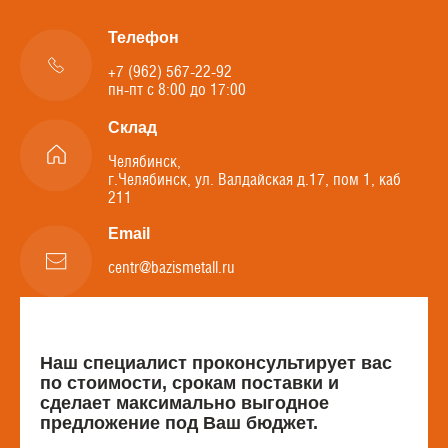
Телефон
+7 (962) 567-22-92
пн-пт с 8:00 до 17:00
Склад
Челябинск,
г.Челябинск, ул. Валдайская д.17, пом 1, каб
211
Email
centr@bazismetall.ru
Наш специалист проконсультирует вас
по стоимости, срокам поставки и
сделает максимально выгодное
предложение под Ваш бюджет.