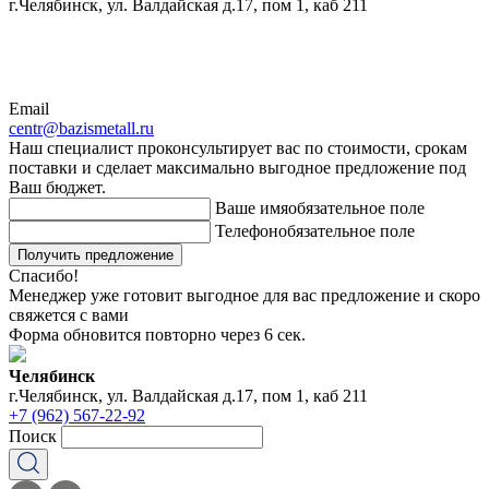
г.Челябинск, ул. Валдайская д.17, пом 1, каб 211
Email
centr@bazismetall.ru
Наш специалист проконсультирует вас по стоимости, срокам
поставки и сделает максимально выгодное предложение под
Ваш бюджет.
Ваше имя
обязательное поле
Телефон
обязательное поле
Получить предложение
Спасибо!
Менеджер уже готовит выгодное для вас предложение и скоро
свяжется с вами
Форма обновится повторно через
6
сек.
Челябинск
г.Челябинск, ул. Валдайская д.17, пом 1, каб 211
+7 (962) 567-22-92
Поиск