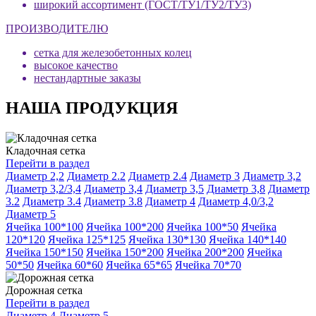
широкий ассортимент (ГОСТ/ТУ1/ТУ2/ТУ3)
ПРОИЗВОДИТЕЛЮ
сетка для железобетонных колец
высокое качество
нестандартные заказы
НАША ПРОДУКЦИЯ
Кладочная сетка
Перейти в раздел
Диаметр 2,2
Диаметр 2.2
Диаметр 2.4
Диаметр 3
Диаметр 3,2
Диаметр 3,2/3,4
Диаметр 3,4
Диаметр 3,5
Диаметр 3,8
Диаметр
3.2
Диаметр 3.4
Диаметр 3.8
Диаметр 4
Диаметр 4,0/3,2
Диаметр 5
Ячейка 100*100
Ячейка 100*200
Ячейка 100*50
Ячейка
120*120
Ячейка 125*125
Ячейка 130*130
Ячейка 140*140
Ячейка 150*150
Ячейка 150*200
Ячейка 200*200
Ячейка
50*50
Ячейка 60*60
Ячейка 65*65
Ячейка 70*70
Дорожная сетка
Перейти в раздел
Диаметр 4
Диаметр 5