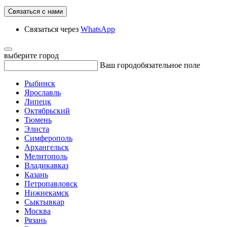
Связаться с нами
Связаться через
WhatsApp
выберите город
Ваш город
обязательное поле
Рыбинск
Ярославль
Липецк
Октябрьский
Тюмень
Элиста
Симферополь
Архангельск
Мелитополь
Владикавказ
Казань
Петропавловск
Нижнекамск
Сыктывкар
Москва
Рязань