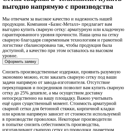
выгодно напрямую с производства
Мы отвечаем за высокое качество и надежность нашей
продукции. Компания «Базис-Металл» предлагает вам
выгодно купить сварную сетку: арматурную или кладочную
гарантированного уровня прочности. Наша цена на сетку
сварную благодаря современным технологиям и грамотной
логистике сбалансирована так, чтобы продукция была
доступной, а качество при этом оставалось на высоком
уровне.
Оформить заявку
Снизить производственные издержки, проявить разумную
экономию можно, если заказать сварную сетку под ваши
задачи напрямую от завода-изготовителя. Отсутствие
перекупщиков и посредников позволит вам купить сварную
сетку до 25% дешевле, а мы осуществим доставку
непосредственно на вашу площадку. Важно учитывать
ещё один существенный момент. Стоимость арматурной
сварной сетки для бетонной стяжки, кирпичной кладки
или кровли напрямую зависит от стоимости используемой
в производстве проволоки. Некоторые производители
в попытке снизить себестоимость производства,
изготавливают сварную сетку из проволоки диаметром