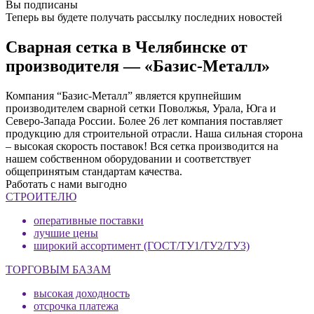
Вы подписаны
Теперь вы будете получать рассылку последних новостей
Сварная сетка в Челябинске от
производителя — «Базис-Металл»
Компания “Базис-Металл” является крупнейшим
производителем сварной сетки Поволжья, Урала, Юга и
Северо-Запада России. Более 26 лет компания поставляет
продукцию для строительной отрасли. Наша сильная сторона
– высокая скорость поставок! Вся сетка производится на
нашем собственном оборудовании и соответствует
общепринятым стандартам качества.
Работать с нами выгодно
СТРОИТЕЛЮ
оперативные поставки
лучшие цены
широкий ассортимент (ГОСТ/ТУ1/ТУ2/ТУ3)
ТОРГОВЫМ БАЗАМ
высокая доходность
отсрочка платежа