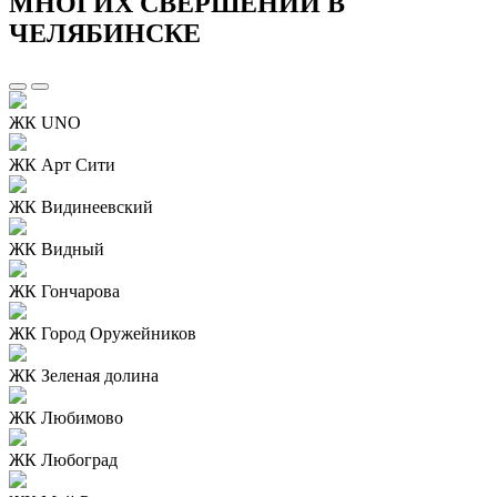
МНОГИХ СВЕРШЕНИЙ В
ЧЕЛЯБИНСКЕ
ЖК UNO
ЖК Арт Сити
ЖК Видинеевский
ЖК Видный
ЖК Гончарова
ЖК Город Оружейников
ЖК Зеленая долина
ЖК Любимово
ЖК Любоград