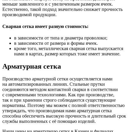
меньше заявленного и с увеличенным размером ячеек.
Естественно, такой подход значительно снижает прочность
производимой продукции.
Сварная сетка имеет разную стоимость:
в зависимости от типа и диаметра проволоки;
в зависимости от размера и формы ячеек.
кроме того, металлическая сварная сетка выпускается
нами в картах, размер которых тоже имеет значение.
Арматурная сетка
Производство арматурной сетки осуществляется нами
на автоматизированных линиях. Стальные прутки
соединяются методом контактной сварки в соответствии
с современными технологиями. Как при производстве,
так и при хранении строго соблюдаются существующие
нормативы. Поэтому мы можем с полной ответственностью
утверждать, что производимая нами арматурная сетка
способна обеспечить высокую прочность и длительный срок
службы выполненных с её помощью изделий.
Наши цены на арматурную сетку в Казани и филиалах