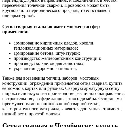
перпендикулярных направлениях и соединённых в местах
пересечения точечной сваркой. Проволока может быть
круглого или периодического профиля, то есть гладкой
или арматурной.
Сетка сварная стальная имеет множество сфер
применения:
армирование кирпичных кладок, кровли,
теплоизоляционных материалов;
армирование бетона, штукатурки;
производство железобетонных конструкций;
производство клеток для животных;
укрепление дорожного полотна;
Также для возведения теплиц, заборов, мостовых
конструкций, ограждений применяется сетка сварная, купить
её можно в картах или рулонах. Сварную арматурную сетку
широко используют на производстве различного направления,
в строительстве, в сфере ландшафтного дизайна. Основными
преимуществами неоцинкованной сварной сетки,
как строительного материала, являются доступная стоимость,
низкий вес и простой монтаж.
Сетка сварная в Челябинске: купить