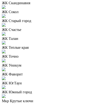
ЖК Скандинавия
ЖК Сокол
ЖК Старый город
ЖК Счастье
ЖК Талан
ЖК Теплые края
ЖК Точно
ЖК Уникум
ЖК Фаворит
ЖК ЮгТаун
ЖК Южный город
Мкр Крутые ключи